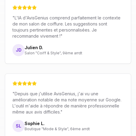
"L'IA d'AvisGenius comprend parfaitement le contexte
de mon salon de coiffure. Les suggestions sont
toujours pertinentes et personnalisées. Je
recommande vivement !"
Julien D.
JD
Salon "Coiff & Style", 9ème arrdt
"Depuis que j'utilise AvisGenius, j'ai vu une
amélioration notable de ma note moyenne sur Google.
L'outil m'aide à répondre de manière professionnelle
même aux avis difficiles."
Sophie L.
SL
Boutique "Mode & Style", 6ème arrdt