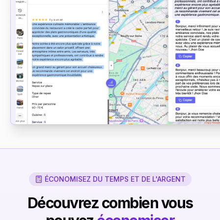
"Expérience culinaire mémorable ! L'ambiance conviviale du restau
a créé le cadre parfait pour apprécier des plats gastronomiques..."
💡 3 suggestions de réponses générées
Extension Chrome AvisGenius en action
ÉCONOMISEZ DU TEMPS ET DE L'ARGENT
Découvrez combien vous