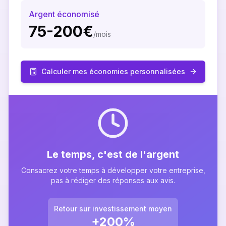
Argent économisé
75-200€
/mois
Calculer mes économies personnalisées
Le temps, c'est de l'argent
Consacrez votre temps à développer votre entreprise,
pas à rédiger des réponses aux avis.
Retour sur investissement moyen
+200%