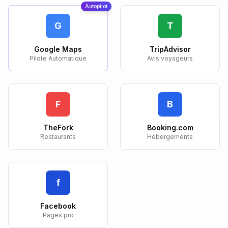
Autopilot
G
T
Google Maps
TripAdvisor
Pilote Automatique
Avis voyageurs
F
B
TheFork
Booking.com
Restaurants
Hébergements
f
Facebook
Pages pro