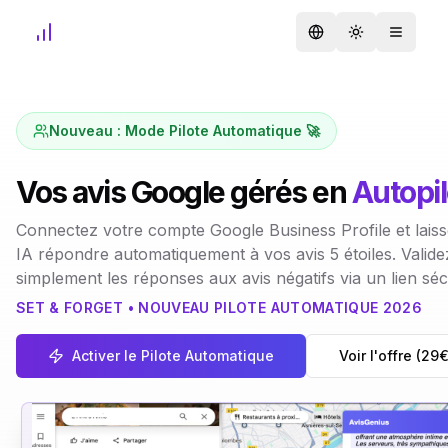
Changer de langu
Toggle them
Toggle
Nouveau : Mode Pilote Automatique 🚀
Vos avis Google gérés en
Autopil
Connectez votre compte Google Business Profile et lais
IA répondre automatiquement à vos avis 5 étoiles. Valide
simplement les réponses aux avis négatifs via un lien séc
SET & FORGET • NOUVEAU PILOTE AUTOMATIQUE 2026
Activer le Pilote Automatique
Voir l'offre (29
AvisGenius