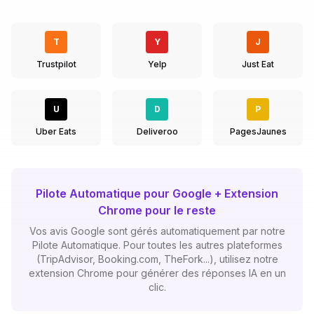
T
Y
J
Trustpilot
Yelp
Just Eat
U
D
P
Uber Eats
Deliveroo
PagesJaunes
Pilote Automatique pour Google + Extension
Chrome pour le reste
Vos avis Google sont gérés automatiquement par notre
Pilote Automatique. Pour toutes les autres plateformes
(TripAdvisor, Booking.com, TheFork...), utilisez notre
extension Chrome pour générer des réponses IA en un
clic.